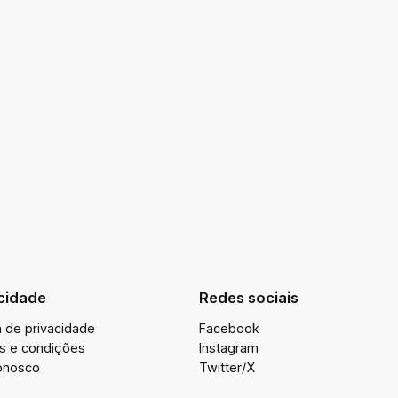
cidade
Redes sociais
ca de privacidade
Facebook
s e condições
Instagram
onosco
Twitter/X