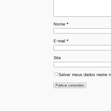
Nome
*
E-mail
*
Site
Salvar meus dados neste n