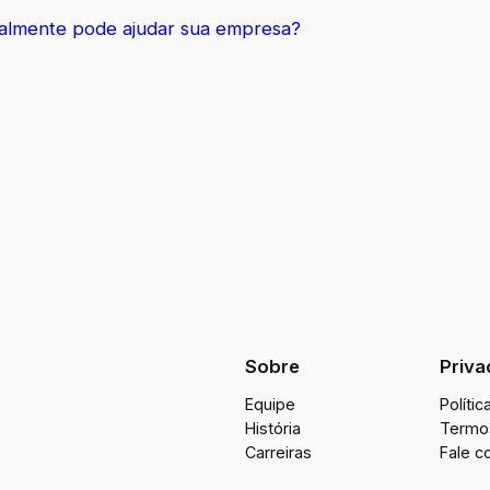
ealmente pode ajudar sua empresa?
Sobre
Priva
Equipe
Políti
História
Termo
Carreiras
Fale c