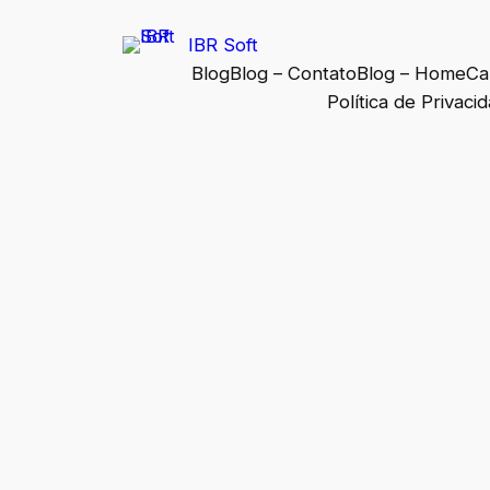
IBR Soft
Blog
Blog – Contato
Blog – Home
Ca
Política de Privaci