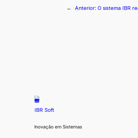
←
Anterior:
O sistema IBR r
IBR Soft
Inovação em Sistemas