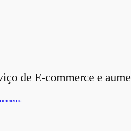
rviço de E-commerce e aume
commerce